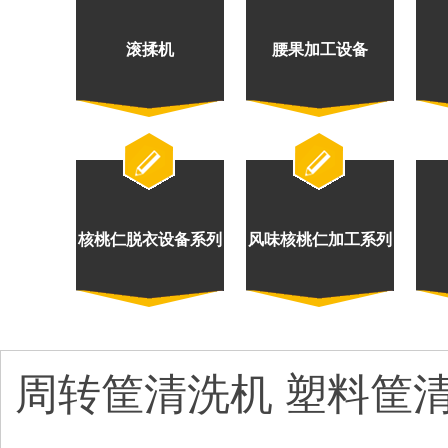
滚揉机
腰果加工设备
核桃仁脱衣设备系列
风味核桃仁加工系列
周转筐清洗机 塑料筐清