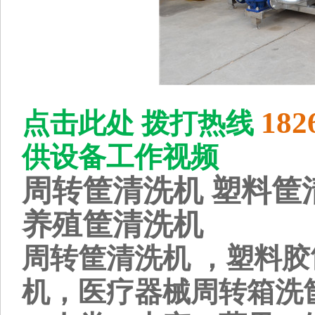
182
点击此处 拨打热线
供设备工作视频
周转筐清洗机 塑料筐
养殖筐清洗机
周转筐清洗机 ，塑料
机，医疗器械周转箱洗