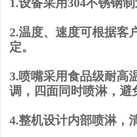
1.设备采用304不锈
2.温度、速度可根据
定。
3.喷嘴采用食品级耐
调，四面同时喷淋，避
4.整机设计内部喷淋，