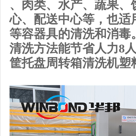
、肉类、水产、蔬果、
心、配送中心等，也适
等容器具的清洗和消毒
清洗方法能节省人力8
筐托盘周转箱清洗机塑